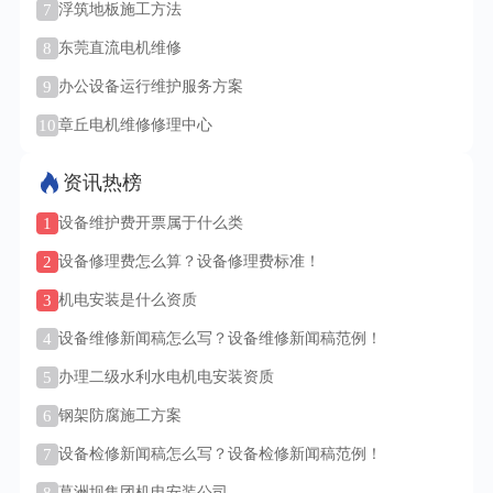
7
浮筑地板施工方法
8
东莞直流电机维修
9
办公设备运行维护服务方案
10
章丘电机维修修理中心
资讯热榜
1
设备维护费开票属于什么类
2
设备修理费怎么算？设备修理费标准！
3
机电安装是什么资质
4
设备维修新闻稿怎么写？设备维修新闻稿范例！
5
办理二级水利水电机电安装资质
6
钢架防腐施工方案
7
设备检修新闻稿怎么写？设备检修新闻稿范例！
葛洲坝集团机电安装公司