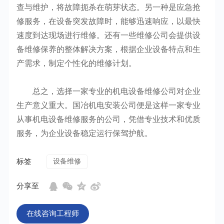
查与维护，将故障扼杀在萌芽状态。另一种是应急抢
修服务，在设备突发故障时，能够迅速响应，以最快
速度到达现场进行维修。还有一些维修公司会提供设
备维修保养的整体解决方案，根据企业设备特点和生
产需求，制定个性化的维修计划。
总之，选择一家专业的机电设备维修公司对企业
生产意义重大。国冶机电安装公司便是这样一家专业
从事机电设备维修服务的公司，凭借专业技术和优质
服务，为企业设备稳定运行保驾护航。
标签
设备维修
分享至
在线咨询工程师