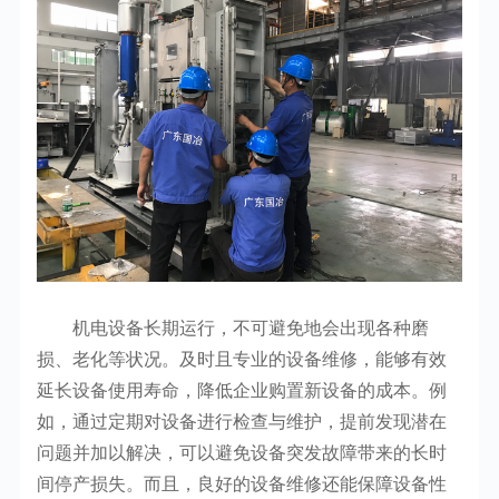
机电设备长期运行，不可避免地会出现各种磨
损、老化等状况。及时且专业的设备维修，能够有效
延长设备使用寿命，降低企业购置新设备的成本。例
如，通过定期对设备进行检查与维护，提前发现潜在
问题并加以解决，可以避免设备突发故障带来的长时
间停产损失。而且，良好的设备维修还能保障设备性