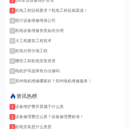
2
tpm全员设备维护管理
3
机电工程征稿要求？机电工程征稿渠道！
4
医疗设备维修维保公司
5
机电设备维修资质如何办理
6
大工程建筑工程技术
7
机电分部分项工程
8
哪些工程机电安装资质
9
电机护耳故障有办法修吗
10
郑州电机维修哪家好？郑州电机维修服务！
资讯热榜
1
设备维护费开票属于什么类
2
设备修理费怎么算？设备修理费标准！
3
机电安装是什么资质