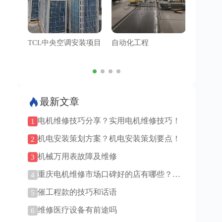
TCL中央空调安装项目
自动化工程
管道工
最新文章
电机维修技巧分享？实用电机维修技巧！
1
机电安装策划方案？机电安装策划要点！
2
机械万用表故障及维修
3
重庆电机维修市场口碑好的店有哪些？重
4
庆电机维修上门服务吗？
催工程款的技巧和话语
5
维修医疗设备有前途吗
6