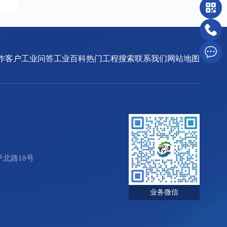
作客户
工业问答
工业百科
热门工程搜索
联系我们
网站地图
北路18号
业务微信