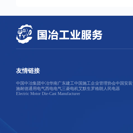
友情链接
中国中冶集团
中冶华南
广东建工
中国施工企业管理协会
中国安装
施耐德
通用电气
西电电气
三菱电机
艾默生
罗格朗
人民电器
Electric Motor Die-Cast Manufacturer