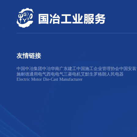
友情链接
中国中冶集团
中冶华南
广东建工
中国施工企业管理协会
中国安装
施耐德
通用电气
西电电气
三菱电机
艾默生
罗格朗
人民电器
Electric Motor Die-Cast Manufacturer