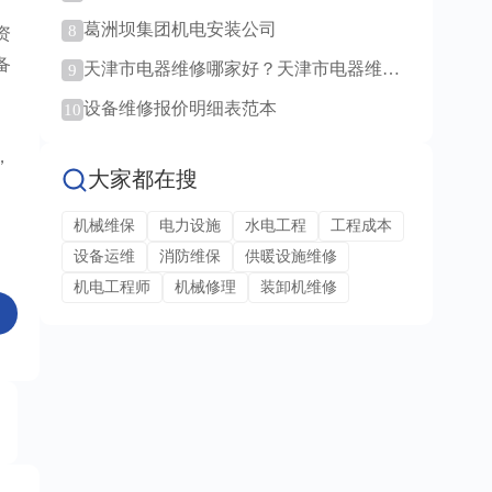
范例！
葛洲坝集团机电安装公司
8
资
备
天津市电器维修哪家好？天津市电器维修
9
服务！
设备维修报价明细表范本
10
，
大家都在搜
机械维保
电力设施
水电工程
工程成本
设备运维
消防维保
供暖设施维修
机电工程师
机械修理
装卸机维修