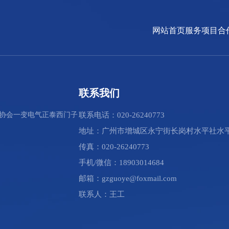
网站首页
服务项目
合
联系我们
协会
一变电气
正泰
西门子
联系电话：020-26240773
地址：广州市增城区永宁街长岗村水平社水平
传真：020-26240773
手机/微信：18903014684
邮箱：gzguoye@foxmail.com
联系人：王工