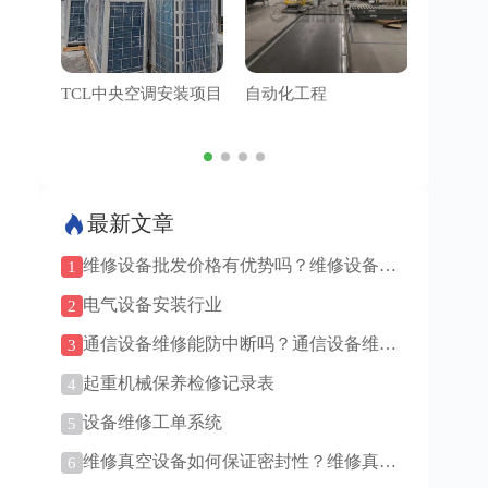
TCL中央空调安装项目
自动化工程
管道工
最新文章
维修设备批发价格有优势吗？维修设备批
1
发渠道有哪些？
电气设备安装行业
2
通信设备维修能防中断吗？通信设备维修
3
技术更新快吗？
起重机械保养检修记录表
4
设备维修工单系统
5
维修真空设备如何保证密封性？维修真空
6
设备难度大吗？