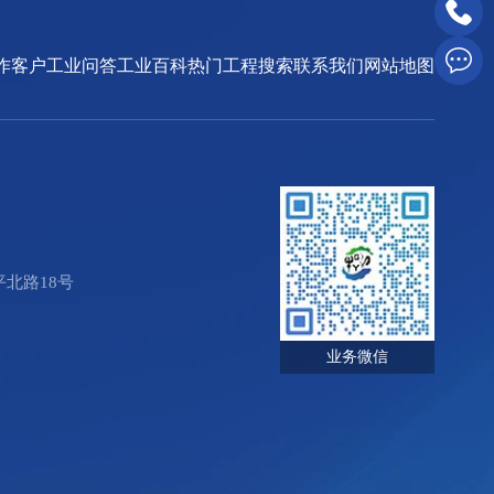
作客户
工业问答
工业百科
热门工程搜索
联系我们
网站地图
北路18号
业务微信