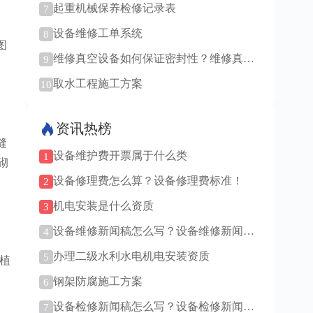
起重机械保养检修记录表
7
设备维修工单系统
8
图
维修真空设备如何保证密封性？维修真空
9
设备难度大吗？
取水工程施工方案
10
资讯热榜
缝
设备维护费开票属于什么类
1
砌
设备修理费怎么算？设备修理费标准！
2
机电安装是什么资质
3
设备维修新闻稿怎么写？设备维修新闻稿
4
范例！
办理二级水利水电机电安装资质
5
植
钢架防腐施工方案
6
设备检修新闻稿怎么写？设备检修新闻稿
7