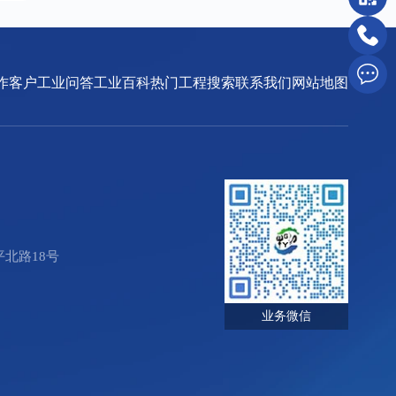
作客户
工业问答
工业百科
热门工程搜索
联系我们
网站地图
北路18号
业务微信