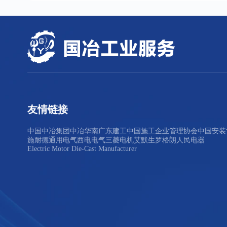
友情链接
中国中冶集团
中冶华南
广东建工
中国施工企业管理协会
中国安装
施耐德
通用电气
西电电气
三菱电机
艾默生
罗格朗
人民电器
Electric Motor Die-Cast Manufacturer