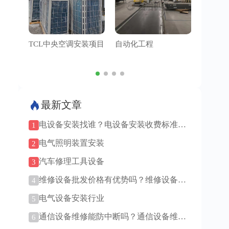
TCL中央空调安装项目
自动化工程
管道工
最新文章
电设备安装找谁？电设备安装收费标准是
1
多少！
电气照明装置安装
2
汽车修理工具设备
3
维修设备批发价格有优势吗？维修设备批
4
发渠道有哪些？
电气设备安装行业
5
通信设备维修能防中断吗？通信设备维修
6
技术更新快吗？