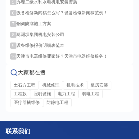
5
办理二级水利水电机电安装资质
6
设备检修新闻稿怎么写？设备检修新闻稿范例！
7
钢架防腐施工方案
8
葛洲坝集团机电安装公司
9
设备维修报价明细表范本
10
天津市电器维修哪家好？天津市电器维修服务！
大家都在搜
土石方工程
机械修理
机电技术
板房安装
工程款
照明设施
电力工程
弱电工程
医疗器械维修
防静电工程
联系我们