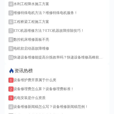
4
水利工程降水施工方案
5
维修特殊电机方法？维修特殊电机服务！
6
工程桥梁工程施工方案
7
ETC机器维修方法？ETC机器故障排除技巧！
8
数控机床维修面板不亮
9
电机软启动器故障维修
10
快递设备维修能提高分拣效率吗？快递设备维修高峰前需
检修吗？
资讯热榜
1
设备维护费开票属于什么类
2
设备修理费怎么算？设备修理费标准！
3
机电安装是什么资质
4
设备维修新闻稿怎么写？设备维修新闻稿范例！